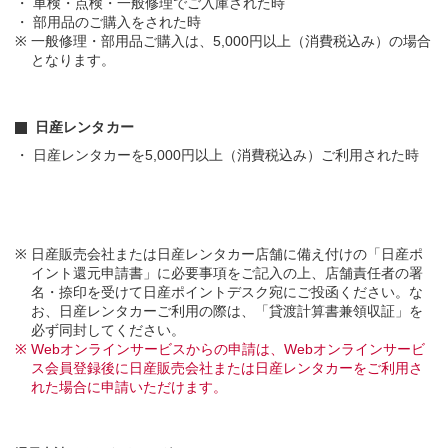
車検・点検・一般修理でご入庫された時
部用品のご購入をされた時
一般修理・部用品ご購入は、5,000円以上（消費税込み）の場合
となります。
日産レンタカー
日産レンタカーを5,000円以上（消費税込み）ご利用された時
日産販売会社または日産レンタカー店舗に備え付けの「日産ポ
イント還元申請書」に必要事項をご記入の上、店舗責任者の署
名・捺印を受けて日産ポイントデスク宛にご投函ください。な
お、日産レンタカーご利用の際は、「貸渡計算書兼領収証」を
必ず同封してください。
Webオンラインサービスからの申請は、Webオンラインサービ
ス会員登録後に日産販売会社または日産レンタカーをご利用さ
れた場合に申請いただけます。