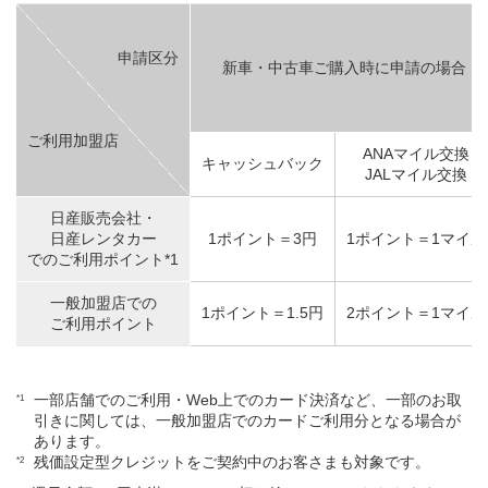
申請区分
申請区分
申請区分
申請区分
新車・中古車ご購入時に申請の場合
新車・中古車ご購入時に申請の場合
新車・中古車ご購入時に申請の場合
新車・中古車ご購入時に申請の場合
ご利用加盟店
ご利用加盟店
ご利用加盟店
ご利用加盟店
ANAマイル交換
ANAマイル交換
ANAマイル交換
ANAマイル交換
キャッシュバック
キャッシュバック
キャッシュバック
キャッシュバック
JALマイル交換
JALマイル交換
JALマイル交換
JALマイル交換
日産販売会社・
日産販売会社・
日産販売会社・
日産販売会社・
日産レンタカー
日産レンタカー
日産レンタカー
日産レンタカー
1ポイント＝3円
1ポイント＝3円
1ポイント＝3円
1ポイント＝3円
1ポイント＝1マイル
1ポイント＝1マイル
1ポイント＝1マイル
1ポイント＝1マイル
でのご利用ポイント*1
でのご利用ポイント*1
でのご利用ポイント*1
でのご利用ポイント*1
一般加盟店での
一般加盟店での
一般加盟店での
一般加盟店での
1ポイント＝1.5円
1ポイント＝1.5円
1ポイント＝1.5円
1ポイント＝1.5円
2ポイント＝1マイル
2ポイント＝1マイル
2ポイント＝1マイル
2ポイント＝1マイル
ご利用ポイント
ご利用ポイント
ご利用ポイント
ご利用ポイント
一部店舗でのご利用・Web上でのカード決済など、一部のお取
引きに関しては、一般加盟店でのカードご利用分となる場合が
あります。
残価設定型クレジットをご契約中のお客さまも対象です。