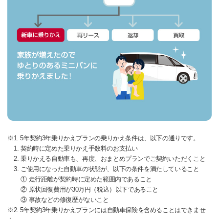
※1. 5年契約3年乗りかえプランの乗りかえ条件は、以下の通りです。
1. 契約時に定めた乗りかえ手数料のお支払い
2. 乗りかえる自動車も、再度、おまとめプランでご契約いただくこと
3. ご使用になった自動車の状態が、以下の条件を満たしていること
① 走行距離が契約時に定めた範囲内であること
② 原状回復費用が30万円（税込）以下であること
③ 事故などの修復歴がないこと
※2. 5年契約3年乗りかえプランには自動車保険を含めることはできませ