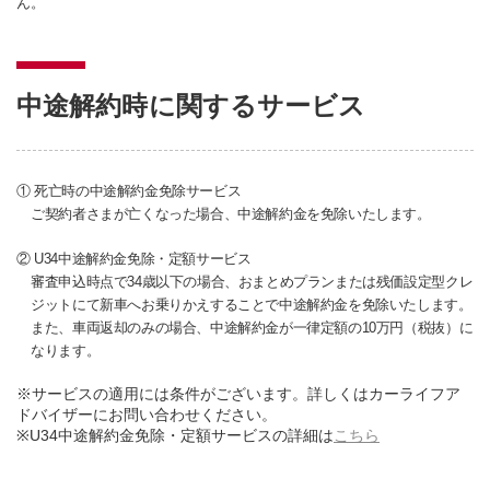
ん。
中途解約時に関するサービス
① 死亡時の中途解約金免除サービス
ご契約者さまが亡くなった場合、中途解約金を免除いたします。
② U34中途解約金免除・定額サービス
審査申込時点で34歳以下の場合、おまとめプランまたは残価設定型クレ
ジットにて新車へお乗りかえすることで中途解約金を免除いたします。
また、車両返却のみの場合、中途解約金が一律定額の10万円（税抜）に
なります。
※サービスの適用には条件がございます。詳しくはカーライフア
ドバイザーにお問い合わせください。
※U34中途解約金免除・定額サービスの詳細は
こちら