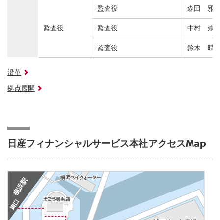
監査役
森田 雅
監査役
監査役
中村 崇
監査役
鈴木 晴
沿革
拠点展開
日産フィナンシャルサービス本社アクセスMap