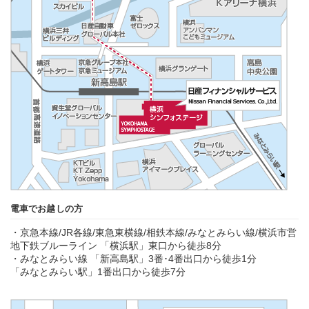
電車でお越しの方
・京急本線/JR各線/東急東横線/相鉄本線/みなとみらい線/横浜市営
地下鉄ブルーライン 「横浜駅」東口から徒歩8分
・みなとみらい線 「新高島駅」3番･4番出口から徒歩1分
「みなとみらい駅」1番出口から徒歩7分