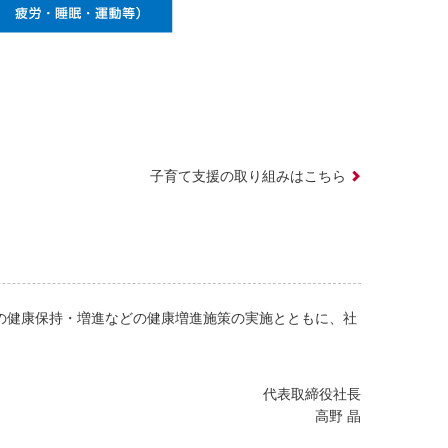
子育て支援の取り組みはこちら
の健康保持・増進などの健康増進施策の実施とともに、社
代表取締役社長
高野 晶