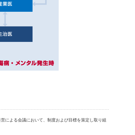
経営による会議において、制度および目標を策定し取り組