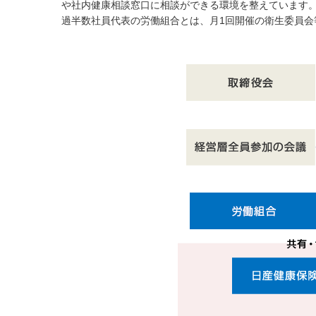
や社内健康相談窓口に相談ができる環境を整えています
過半数社員代表の労働組合とは、月1回開催の衛生委員