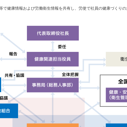
。
会等で健康情報および労働衛生情報を共有し、労使で社員の健康づくりの